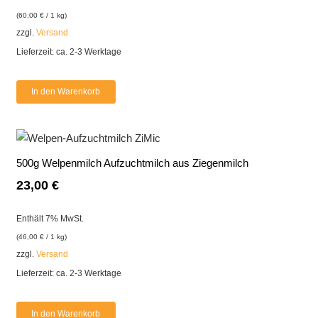
(
60,00
€
/ 1 kg)
zzgl.
Versand
Lieferzeit: ca. 2-3 Werktage
In den Warenkorb
500g Welpenmilch Aufzuchtmilch aus Ziegenmilch
23,00
€
Enthält 7% MwSt.
(
46,00
€
/ 1 kg)
zzgl.
Versand
Lieferzeit: ca. 2-3 Werktage
In den Warenkorb