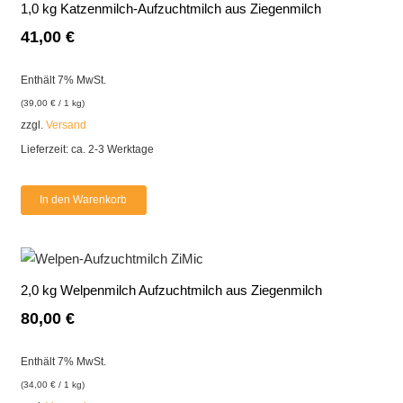
1,0 kg Katzenmilch-Aufzuchtmilch aus Ziegenmilch
41,00
€
Enthält 7% MwSt.
(
39,00
€
/ 1 kg)
zzgl.
Versand
Lieferzeit: ca. 2-3 Werktage
In den Warenkorb
2,0 kg Welpenmilch Aufzuchtmilch aus Ziegenmilch
80,00
€
Enthält 7% MwSt.
(
34,00
€
/ 1 kg)