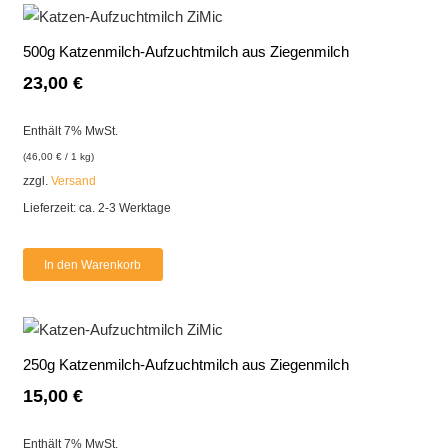
500g Katzenmilch-Aufzuchtmilch aus Ziegenmilch
23,00
€
Enthält 7% MwSt.
(
46,00
€
/ 1 kg)
zzgl.
Versand
Lieferzeit: ca. 2-3 Werktage
In den Warenkorb
250g Katzenmilch-Aufzuchtmilch aus Ziegenmilch
15,00
€
Enthält 7% MwSt.