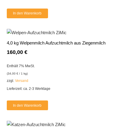
In den Warenkorb
4,0 kg Welpenmilch Aufzuchtmilch aus Ziegenmilch
160,00
€
Enthält 7% MwSt.
(
34,00
€
/ 1 kg)
zzgl.
Versand
Lieferzeit: ca. 2-3 Werktage
In den Warenkorb