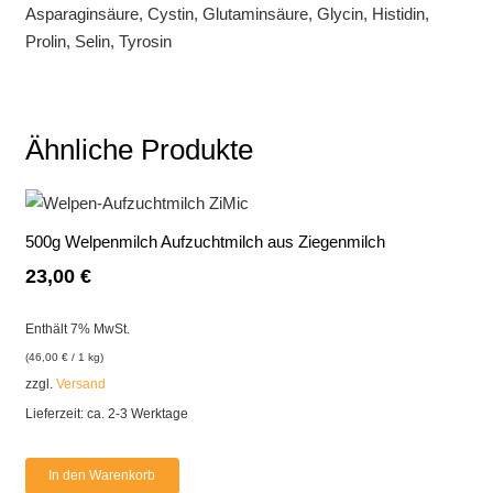
Asparaginsäure, Cystin, Glutaminsäure, Glycin, Histidin,
Prolin, Selin, Tyrosin
Ähnliche Produkte
500g Welpenmilch Aufzuchtmilch aus Ziegenmilch
23,00
€
Enthält 7% MwSt.
(
46,00
€
/ 1 kg)
zzgl.
Versand
Lieferzeit: ca. 2-3 Werktage
In den Warenkorb