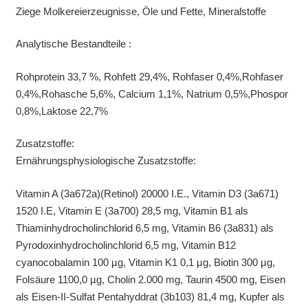
Ziege Molkereierzeugnisse, Öle und Fette, Mineralstoffe
Analytische Bestandteile :
Rohprotein 33,7 %, Rohfett 29,4%, Rohfaser 0,4%,Rohfaser
0,4%,Rohasche 5,6%, Calcium 1,1%, Natrium 0,5%,Phospor
0,8%,Laktose 22,7%
Zusatzstoffe:
Ernährungsphysiologische Zusatzstoffe:
Vitamin A (3a672a)(Retinol) 20000 I.E., Vitamin D3 (3a671)
1520 I.E, Vitamin E (3a700) 28,5 mg, Vitamin B1 als
Thiaminhydrocholinchlorid 6,5 mg, Vitamin B6 (3a831) als
Pyrodoxinhydrocholinchlorid 6,5 mg, Vitamin B12
cyanocobalamin 100 µg, Vitamin K1 0,1 µg, Biotin 300 µg,
Folsäure 1100,0 µg, Cholin 2.000 mg, Taurin 4500 mg, Eisen
als Eisen-II-Sulfat Pentahyddrat (3b103) 81,4 mg, Kupfer als