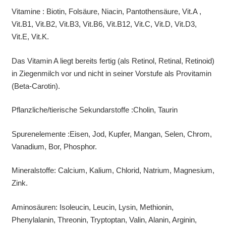
Vitamine : Biotin, Folsäure, Niacin, Pantothensäure, Vit.A ,
Vit.B1, Vit.B2, Vit.B3, Vit.B6, Vit.B12, Vit.C, Vit.D, Vit.D3,
Vit.E, Vit.K.
Das Vitamin A liegt bereits fertig (als Retinol, Retinal, Retinoid)
in Ziegenmilch vor und nicht in seiner Vorstufe als Provitamin
(Beta-Carotin).
Pflanzliche/tierische Sekundarstoffe :Cholin, Taurin
Spurenelemente :Eisen, Jod, Kupfer, Mangan, Selen, Chrom,
Vanadium, Bor, Phosphor.
Mineralstoffe: Calcium, Kalium, Chlorid, Natrium, Magnesium,
Zink.
Aminosäuren: Isoleucin, Leucin, Lysin, Methionin,
Phenylalanin, Threonin, Tryptoptan, Valin, Alanin, Arginin,