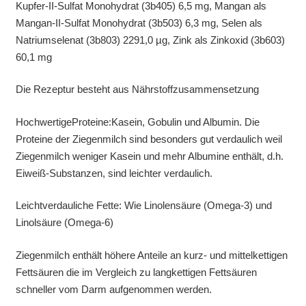
Kupfer-II-Sulfat Monohydrat (3b405) 6,5 mg, Mangan als
Mangan-II-Sulfat Monohydrat (3b503) 6,3 mg, Selen als
Natriumselenat (3b803) 2291,0 µg, Zink als Zinkoxid (3b603)
60,1 mg
Die Rezeptur besteht aus Nährstoffzusammensetzung
HochwertigeProteine:Kasein, Gobulin und Albumin. Die
Proteine der Ziegenmilch sind besonders gut verdaulich weil
Ziegenmilch weniger Kasein und mehr Albumine enthält, d.h.
Eiweiß-Substanzen, sind leichter verdaulich.
Leichtverdauliche Fette: Wie Linolensäure (Omega-3) und
Linolsäure (Omega-6)
Ziegenmilch enthält höhere Anteile an kurz- und mittelkettigen
Fettsäuren die im Vergleich zu langkettigen Fettsäuren
schneller vom Darm aufgenommen werden.