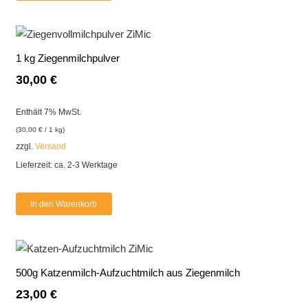
1 kg Ziegenmilchpulver
30,00
€
Enthält 7% MwSt.
(
30,00
€
/ 1 kg)
zzgl.
Versand
Lieferzeit: ca. 2-3 Werktage
In den Warenkorb
500g Katzenmilch-Aufzuchtmilch aus Ziegenmilch
23,00
€