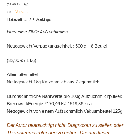
(
39,00
€
/ 1 kg)
zzgl.
Versand
Lieferzeit: ca. 2-3 Werktage
Hersteller: ZiMic Aufzuchtmilch
Nettogewicht Verpackungseinheit : 500 g – 8 Beutel
(32,99 € / 1 kg)
Alleinfuttermittel
Nettogewicht 1kg Katzenmilch aus Ziegenmilch
Durchschnittliche Nährwerte pro 100g Aufzuchtmilchpulver:
Brennwert/Energie 2170,46 KJ / 519,86 kcal
Nettogewicht von einem Aufzuchtmilch Vakuumbeutel 125g
Der Autor beabsichtigt nicht, Diagnosen zu stellen oder
Therapieempfehlungen zu geben. Die auf dieser