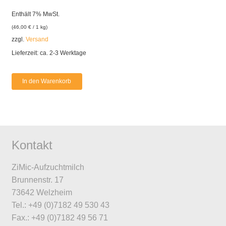
Enthält 7% MwSt.
(
46,00
€
/ 1 kg)
zzgl.
Versand
Lieferzeit: ca. 2-3 Werktage
In den Warenkorb
Kontakt
ZiMic-Aufzuchtmilch
Brunnenstr. 17
73642 Welzheim
Tel.: +49 (0)7182 49 530 43
Fax.: +49 (0)7182 49 56 71