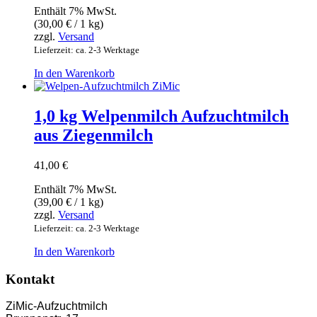
Enthält 7% MwSt.
(
30,00
€
/ 1 kg)
zzgl.
Versand
Lieferzeit: ca. 2-3 Werktage
In den Warenkorb
1,0 kg Welpenmilch Aufzuchtmilch
aus Ziegenmilch
41,00
€
Enthält 7% MwSt.
(
39,00
€
/ 1 kg)
zzgl.
Versand
Lieferzeit: ca. 2-3 Werktage
In den Warenkorb
Kontakt
ZiMic-Aufzuchtmilch