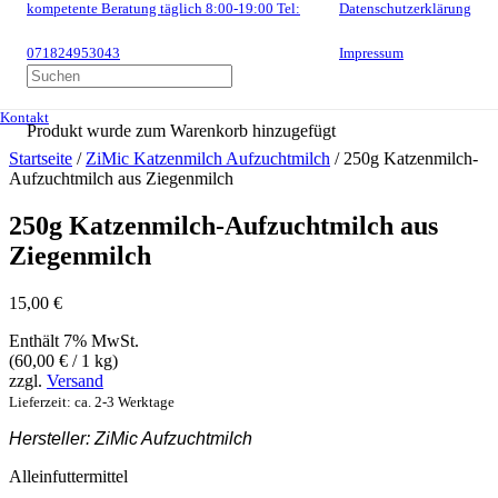
kompetente Beratung täglich 8:00-19:00 Tel:
Datenschutzerklärung
071824953043
Impressum
Kontakt
Produkt
wurde zum Warenkorb hinzugefügt
Startseite
/
ZiMic Katzenmilch Aufzuchtmilch
/ 250g Katzenmilch-
Aufzuchtmilch aus Ziegenmilch
250g Katzenmilch-Aufzuchtmilch aus
Ziegenmilch
15,00
€
Enthält 7% MwSt.
(
60,00
€
/ 1 kg)
zzgl.
Versand
Lieferzeit: ca. 2-3 Werktage
Hersteller: ZiMic Aufzuchtmilch
Alleinfuttermittel