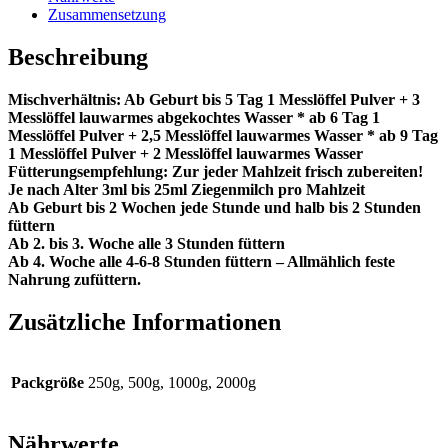
Zusammensetzung
Beschreibung
Mischverhältnis: Ab Geburt bis 5 Tag 1 Messlöffel Pulver + 3
Messlöffel lauwarmes abgekochtes Wasser * ab 6 Tag 1
Messlöffel Pulver + 2,5 Messlöffel lauwarmes Wasser * ab 9 Tag
1 Messlöffel Pulver + 2 Messlöffel lauwarmes Wasser
Fütterungsempfehlung: Zur jeder Mahlzeit frisch zubereiten!
Je nach Alter 3ml bis 25ml Ziegenmilch pro Mahlzeit
Ab Geburt bis 2 Wochen jede Stunde und halb bis 2 Stunden
füttern
Ab 2. bis 3. Woche alle 3 Stunden füttern
Ab 4. Woche alle 4-6-8 Stunden füttern – Allmählich feste
Nahrung zufüttern.
Zusätzliche Informationen
Packgröße
250g, 500g, 1000g, 2000g
Nährwerte