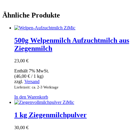
Ähnliche Produkte
500g Welpenmilch Aufzuchtmilch aus
Ziegenmilch
23,00
€
Enthält 7% MwSt.
(
46,00
€
/ 1 kg)
zzgl.
Versand
Lieferzeit: ca. 2-3 Werktage
In den Warenkorb
1 kg Ziegenmilchpulver
30,00
€