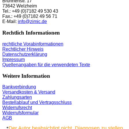
Brunnenstr. 17
73642 Welzheim
Tel.: +49 (0)7182 49 530 43
Fax.: +49 (0)7182 49 56 71
E-Mail:
info@zimic.de
Rechtlich Informationen
rechtliche Vorabinformationen
Rechtlicher Hinweis
Datenschutzerklärung
Impressum
Quellenangaben für die verwendeten Texte
Weitere Information
Bankverbindung
Versandkosten & Versand
Zahlungsarten
Bestellablauf und Vertragsschluss
Widerrufsrecht
Widerrufsformular
AGB
Der Autor beabsichtigt nicht, Diagnosen zu stellen
*